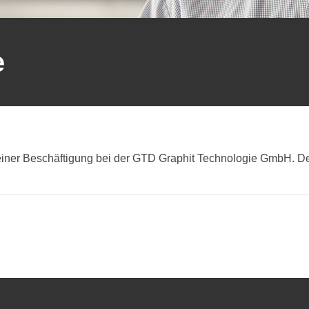
e
te
 einer Beschäftigung bei der GTD Graphit Technologie GmbH. De